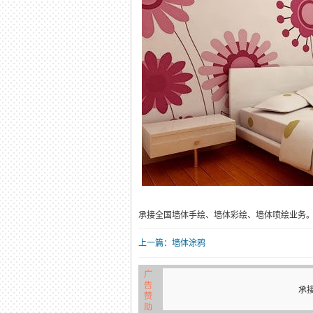
承接全国墙体手绘、墙体彩绘、墙体喷绘业务
上一篇：墙体涂鸦
承