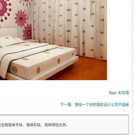
。
Tags:
彩绘墙
下一篇：想找一个好的墙绘设计公司不容易
接全国墙体手绘、墙体彩绘、墙体喷绘业务。