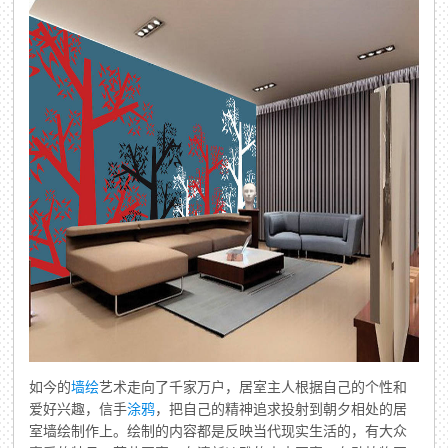
如今的
墙绘
艺术走向了千家万户，居室主人根据自己的个性和
爱好兴趣，信手
涂鸦
，把自己的精神追求投射到朝夕相处的居
室墙绘制作上。绘制的内容都是反映当代现实生活的，有大众