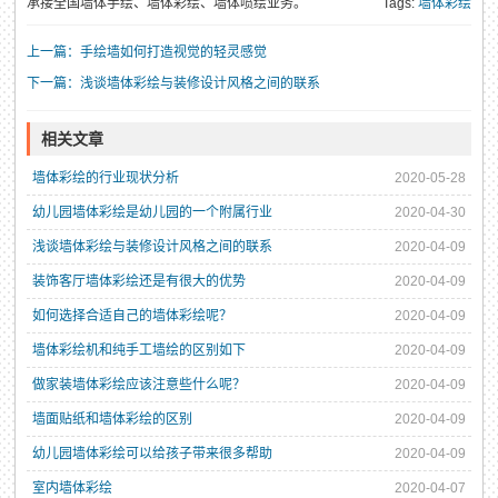
承接全国墙体手绘、墙体彩绘、墙体喷绘业务。
Tags:
墙体彩绘
上一篇：手绘墙如何打造视觉的轻灵感觉
下一篇：浅谈墙体彩绘与装修设计风格之间的联系
相关文章
墙体彩绘的行业现状分析
2020-05-28
幼儿园墙体彩绘是幼儿园的一个附属行业
2020-04-30
浅谈墙体彩绘与装修设计风格之间的联系
2020-04-09
装饰客厅墙体彩绘还是有很大的优势
2020-04-09
如何选择合适自己的墙体彩绘呢？
2020-04-09
墙体彩绘机和纯手工墙绘的区别如下
2020-04-09
做家装墙体彩绘应该注意些什么呢？
2020-04-09
墙面贴纸和墙体彩绘的区别
2020-04-09
幼儿园墙体彩绘可以给孩子带来很多帮助
2020-04-09
室内墙体彩绘
2020-04-07