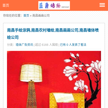
首页
你现在的位置：
首页
» 南昌画画公司
南昌手绘涂鸦,南昌农村墙绘,南昌画画公司,南昌墙体喷
绘公司
分类：
墙体广告资讯
| 超过 6166 人围观 |
已有 0 人发表了看法