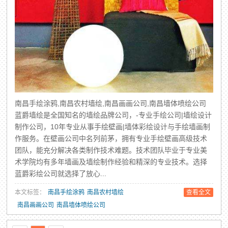
南昌手绘涂鸦,南昌农村墙绘,南昌画画公司,南昌墙体喷绘公司
蓝爵墙绘是全国知名的墙绘品牌公司，-专业手绘公司|墙绘设计
制作公司，10年专业从事手绘壁画|墙体彩绘设计与手绘墙画制
作服务。在壁画公司中名列前茅，拥有专业手绘壁画高级技术
团队，能充分解决各类制作技术难题。技术团队毕业于专业美
术学院均有多年墙画及墙绘制作经验和精深的专业技术。选择
蓝爵彩绘公司就选择了放心...
本文标签：
南昌手绘涂鸦
南昌农村墙绘
查看全文
南昌画画公司
南昌墙体喷绘公司